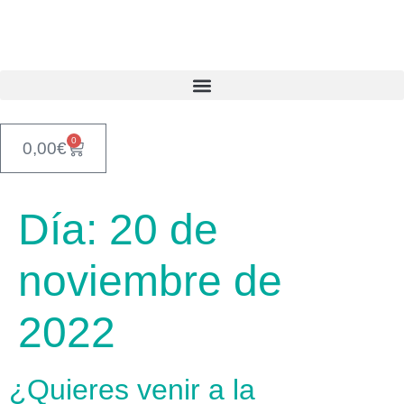
contenido
0
0,00
€
Día:
20 de
noviembre de
2022
¿Quieres venir a la