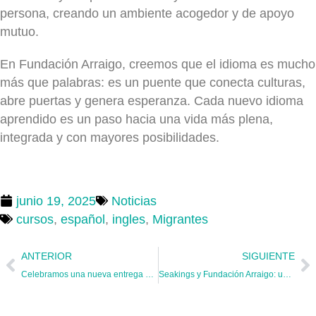
persona, creando un ambiente acogedor y de apoyo
mutuo.
En Fundación Arraigo, creemos que el idioma es mucho
más que palabras: es un puente que conecta culturas,
abre puertas y genera esperanza. Cada nuevo idioma
aprendido es un paso hacia una vida más plena,
integrada y con mayores posibilidades.
junio 19, 2025
Noticias
cursos
,
español
,
ingles
,
Migrantes
ANTERIOR
SIGUIENTE
Celebramos una nueva entrega de diplomas en Fundación Arraigo
Seakings y Fundación Arraigo: una alianza que alimenta cuerpo y alma