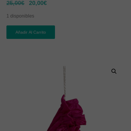
25,00
€
20,00
€
1 disponibles
Alternative:
Añadir Al Carrito