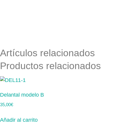
Artículos relacionados
Productos relacionados
Delantal modelo B
35,00
€
Añadir al carrito