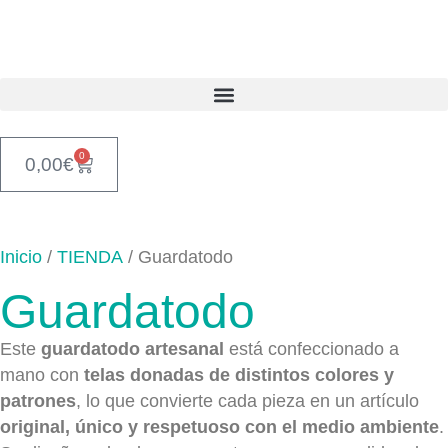
0
0,00
€
Inicio
/
TIENDA
/ Guardatodo
Guardatodo
Este
guardatodo artesanal
está confeccionado a
mano con
telas donadas de distintos colores y
patrones
, lo que convierte cada pieza en un artículo
original, único y respetuoso con el medio ambiente
.