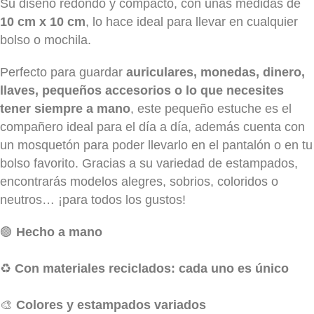
Su diseño redondo y compacto, con unas medidas de
10 cm x 10 cm
, lo hace ideal para llevar en cualquier
bolso o mochila.
Perfecto para guardar
auriculares, monedas, dinero,
llaves, pequeños accesorios o lo que necesites
tener siempre a mano
, este pequeño estuche es el
compañero ideal para el día a día, además cuenta con
un mosquetón para poder llevarlo en el pantalón o en tu
bolso favorito. Gracias a su variedad de estampados,
encontrarás modelos alegres, sobrios, coloridos o
neutros… ¡para todos los gustos!
🟢
Hecho a mano
♻️
Con materiales reciclados: cada uno es único
🎨
Colores y estampados variados