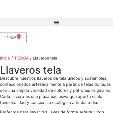
0
0,00
€
Inicio
/
TIENDA
/ Llaveros tela
Llaveros tela
Descubre nuestros llaveros de tela únicos y sostenibles,
confeccionados artesanalmente a partir de telas donadas
con una amplia variedad de colores y patrones originales.
Cada llavero es una pieza exclusiva que aporta estilo,
funcionalidad y conciencia ecológica a tu día a día.
Perfectos para llevar tus llaves de forma segura y con