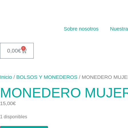
Sobre nosotros
Nuestra
0
0,00
€
Inicio
/
BOLSOS Y MONEDEROS
/ MONEDERO MUJE
MONEDERO MUJER
15,00
€
1 disponibles