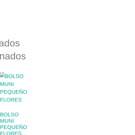
nados
onados
BOLSO
MUNI
PEQUEÑO
FLORES