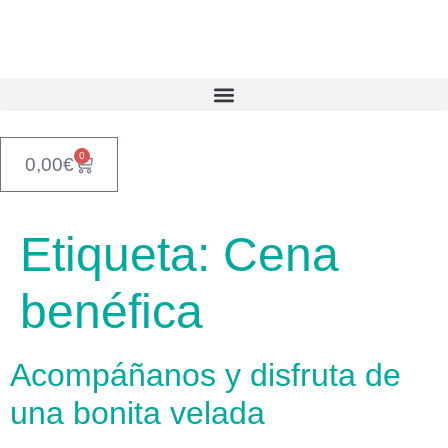
contenido
0
0,00
€
Etiqueta:
Cena
benéfica
Acompáñanos y disfruta de
una bonita velada