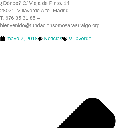
¿Dónde? C/ Vieja de Pinto, 14
28021, Villaverde Alto- Madrid
T. 676 35 31 85 –
bienvenido@fundacionsomosaraarraigo.org
mayo 7, 2018
Noticias
Villaverde