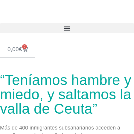
0
0,00
€
“Teníamos hambre y
miedo, y saltamos la
valla de Ceuta”
Más de 400 inmigrantes subsaharianos acceden a